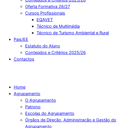
Oferta Formativa 26/27
Cursos Profissionais
EQAVET
Técnico de Multimédia
Técnico de Turismo Ambiental e Rural
Pais/EE
Estatuto do Aluno
Conteúdos e Critérios 2025/26
Contactos
Home
Agrupamento
O Agrupamento
Patrono
Escolas do Agrupamento
Órgãos de Direção, Administração e Gestão do
Agrupamento