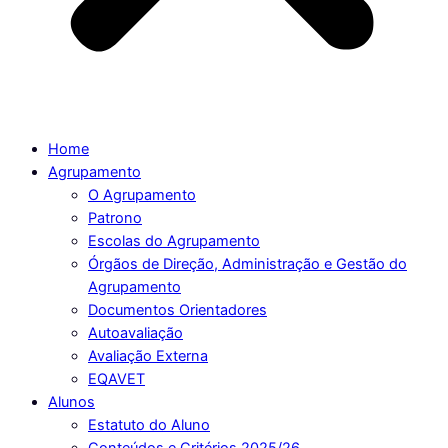
Home
Agrupamento
O Agrupamento
Patrono
Escolas do Agrupamento
Órgãos de Direção, Administração e Gestão do
Agrupamento
Documentos Orientadores
Autoavaliação
Avaliação Externa
EQAVET
Alunos
Estatuto do Aluno
Conteúdos e Critérios 2025/26